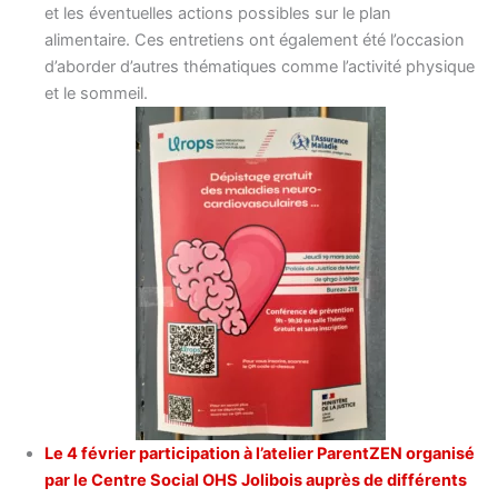
et les éventuelles actions possibles sur le plan
alimentaire. Ces entretiens ont également été l’occasion
d’aborder d’autres thématiques comme l’activité physique
et le sommeil.
Le 4 février participation à l’atelier ParentZEN organisé
par le Centre Social OHS Jolibois auprès de différents