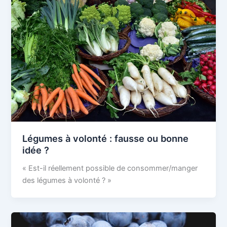
Légumes à volonté : fausse ou bonne
idée ?
« Est-il réellement possible de consommer/manger
des légumes à volonté ? »