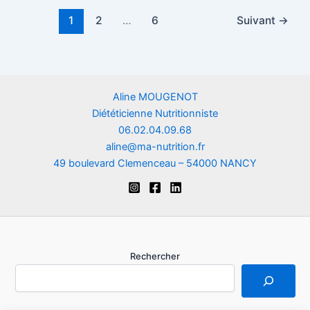
1
2
…
6
Suivant
→
Aline MOUGENOT
Diététicienne Nutritionniste
06.02.04.09.68
aline@ma-nutrition.fr
49 boulevard Clemenceau – 54000 NANCY
Rechercher