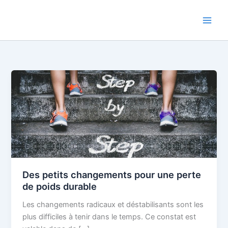
Aller
au
contenu
Des petits changements pour une perte
de poids durable
Les changements radicaux et déstabilisants sont les
plus difficiles à tenir dans le temps. Ce constat est