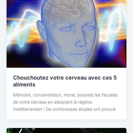
Chouchoutez votre cerveau avec ces 5
aliments
Mémoire, concentration, moral, boostez les facultés
de votre cerveau en adoptant le régime
méditerranéen ! De nombreuses études ont prouvé