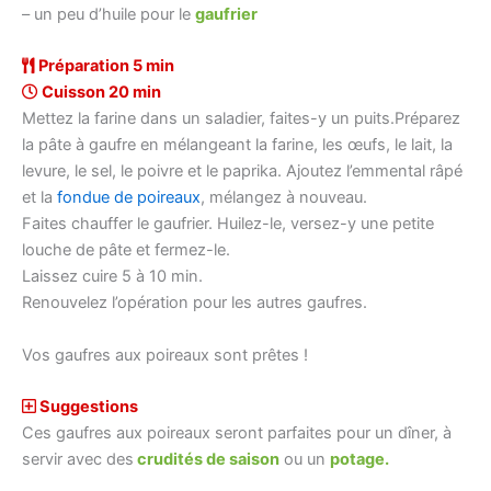
– un peu d’huile pour le
gaufrier
Préparation 5 min
Cuisson 20 min
Mettez la farine dans un saladier, faites-y un puits.Préparez
la pâte à gaufre en mélangeant la farine, les œufs, le lait, la
levure, le sel, le poivre et le paprika. Ajoutez l’emmental râpé
et la
fondue de poireaux
, mélangez à nouveau.
Faites chauffer le gaufrier. Huilez-le, versez-y une petite
louche de pâte et fermez-le.
Laissez cuire 5 à 10 min.
Renouvelez l’opération pour les autres gaufres.
Vos gaufres aux poireaux sont prêtes !
Suggestions
Ces gaufres aux poireaux seront parfaites pour un dîner, à
servir avec des
crudités de saison
ou un
potage.