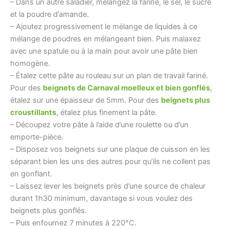
– Dans un autre saladier, mélangez la farine, le sel, le sucre
et la poudre d’amande.
– Ajoutez progressivement le mélange de liquides à ce
mélange de poudres en mélangeant bien. Puis malaxez
avec une spatule ou à la main pour avoir une pâte bien
homogène.
– Étalez cette pâte au rouleau sur un plan de travail fariné.
Pour des
beignets de Carnaval moelleux et bien gonflés
,
étalez sur une épaisseur de 5mm. Pour des
beignets plus
croustillants
, étalez plus finement la pâte.
– Découpez votre pâte à l’aide d’une roulette ou d’un
emporte-pièce.
– Disposez vos beignets sur une plaque de cuisson en les
séparant bien les uns des autres pour qu’ils ne collent pas
en gonflant.
– Laissez lever les beignets près d’une source de chaleur
durant 1h30 minimum, davantage si vous voulez des
beignets plus gonflés.
– Puis enfournez 7 minutes à 220°C.