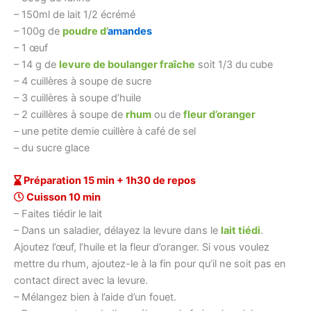
– 150ml de lait 1/2 écrémé
– 100g de
poudre d’
amandes
– 1 œuf
– 14 g de
levure de boulanger fraîche
soit 1/3 du cube
– 4 cuillères à soupe de sucre
– 3 cuillères à soupe d’huile
– 2 cuillères à soupe de
rhum
ou de
fleur d’oranger
– une petite demie cuillère à café de sel
– du sucre glace
Préparation 15 min + 1h30 de repos
Cuisson 10 min
– Faites tiédir le lait
– Dans un saladier, délayez la levure dans le
lait tiédi
.
Ajoutez l’œuf, l’huile et la fleur d’oranger. Si vous voulez
mettre du rhum, ajoutez-le à la fin pour qu’il ne soit pas en
contact direct avec la levure.
– Mélangez bien à l’aide d’un fouet.