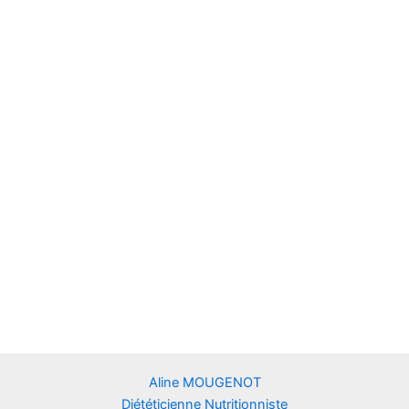
Aline MOUGENOT
Diététicienne Nutritionniste