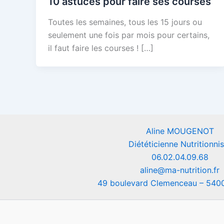
10 astuces pour faire ses courses
Toutes les semaines, tous les 15 jours ou
seulement une fois par mois pour certains,
il faut faire les courses ! […]
Aline MOUGENOT
Diététicienne Nutritionnis
06.02.04.09.68
aline@ma-nutrition.fr
49 boulevard Clemenceau – 54