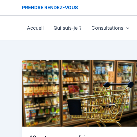
Aller
PRENDRE RENDEZ-VOUS
au
contenu
Accueil
Qui suis-je ?
Consultations