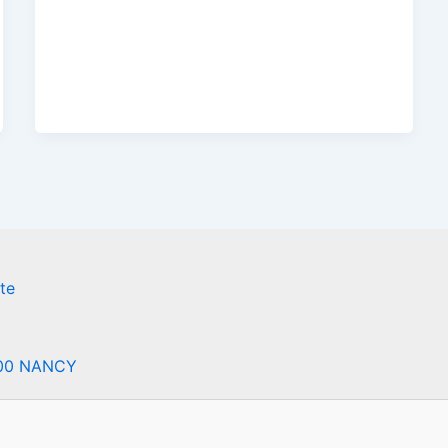
te
000 NANCY