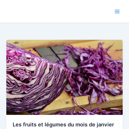
Aller
au
contenu
Les fruits et légumes du mois de janvier