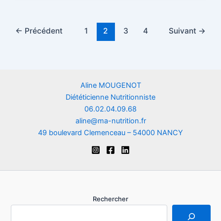
←
Précédent
1
2
3
4
Suivant
→
Aline MOUGENOT
Diététicienne Nutritionniste
06.02.04.09.68
aline@ma-nutrition.fr
49 boulevard Clemenceau – 54000 NANCY
Rechercher