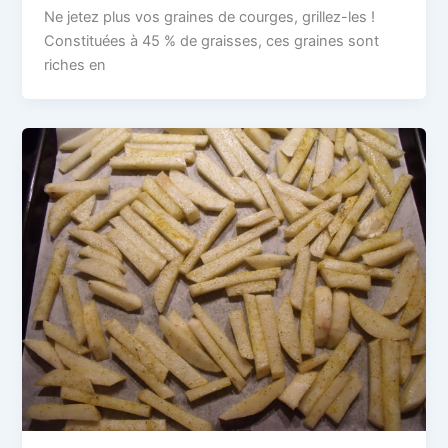
Ne jetez plus vos graines de courges, grillez-les !
Constituées à 45 % de graisses, ces graines sont
riches en