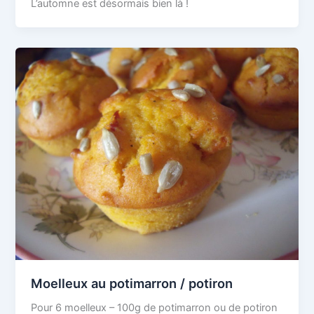
L’automne est désormais bien là !
Moelleux au potimarron / potiron
Pour 6 moelleux – 100g de potimarron ou de potiron