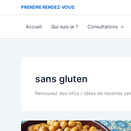
Aller
PRENDRE RENDEZ-VOUS
au
contenu
Accueil
Qui suis-je ?
Consultations
sans gluten
Retrouvez des infos / idées de recettes san