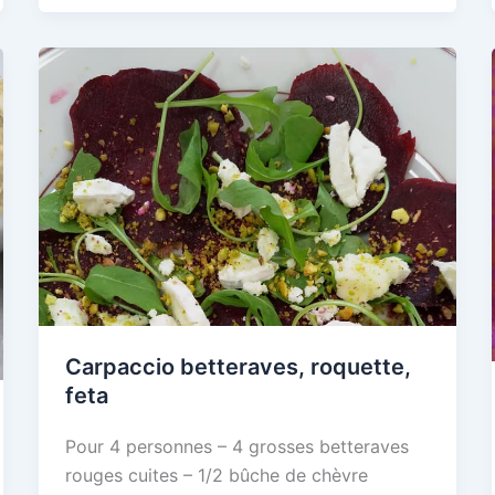
Carpaccio betteraves, roquette,
feta
Pour 4 personnes – 4 grosses betteraves
rouges cuites – 1/2 bûche de chèvre