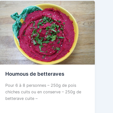
Houmous de betteraves
Pour 6 à 8 personnes – 250g de pois
chiches cuits ou en conserve – 250g de
betterave cuite –