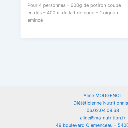
Pour 4 personnes – 600g de potiron coupé
en dés – 400ml de lait de coco – 1 oignon
émincé
Aline MOUGENOT
Diététicienne Nutritionnis
06.02.04.09.68
aline@ma-nutrition.fr
49 boulevard Clemenceau – 54