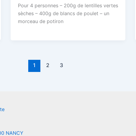
Pour 4 personnes – 200g de lentilles vertes
sèches – 400g de blancs de poulet – un
morceau de potiron
1
2
3
te
000 NANCY