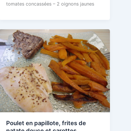
tomates concassées – 2 oignons jaunes
Poulet en papillote, frites de
patate douce et carottes